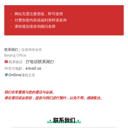
· 网站无需注册登陆，即可使用

· 付费加密内容或福利资料请咨询

· 课程规划请咨询顾问老师
联系我们
｜仅咨询非合作
Beijing Office
打电话联系我们
联系电话：
email us
官方电邮：
Online
课程主页
我们非常重视与您的通话与会谈。
请在通话或会面前，提前与我们进行预约，以免不周。感谢配合。