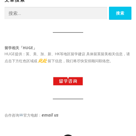
文章搜索
搜
索：
留学相关「HUGE」
HUGE提供：英、美、加、新、HK等地区留学建议 具体留英留美相关信息，请
此处
点击下方红色区域或
留下信息，我们将尽快安排顾问联络您。
email us
合作咨询
官方电邮：