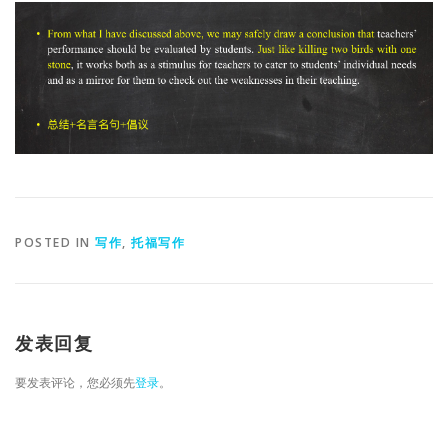
POSTED IN
写作
,
托福写作
发表回复
要发表评论，您必须先
登录
。