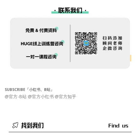
SUBSCRIBE「小红书、B站」
@官方-B站
@官方小红书
@官方知乎