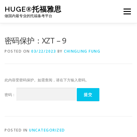
Skip
HUGE®托福雅思
to
Menu
content
做国内最专业的托福备考平台
TOEFL课程｜其他课程
TOEFL各科主页
密码保护：XZT – 9
POSTED ON
03/22/2023
BY
CHINGLING FUNG
TOEFL干货资料
备考｜课程规划
团队
此内容受密码保护。如需查阅，请在下方输入密码。
BJ北京｜OFFICE
托福题库登陆
密码：
POSTED IN
UNCATEGORIZED