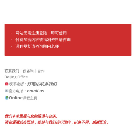
· 网站无需注册登陆，即可使用

· 付费加密内容或福利资料请咨询

· 课程规划请咨询顾问老师
联系我们
｜仅咨询非合作
Beijing Office
打电话联系我们
联系电话：
email us
官方电邮：
Online
课程主页
我们非常重视与您的通话与会谈。
请在通话或会面前，提前与我们进行预约，以免不周。感谢配合。