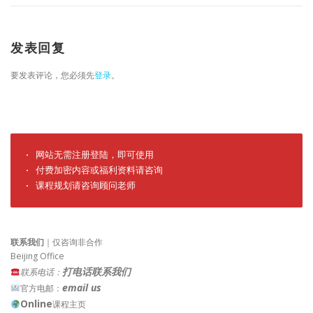
发表回复
要发表评论，您必须先
登录
。
· 网站无需注册登陆，即可使用

· 付费加密内容或福利资料请咨询

· 课程规划请咨询顾问老师
联系我们
｜仅咨询非合作
Beijing Office
打电话联系我们
联系电话：
email us
官方电邮：
Online
课程主页