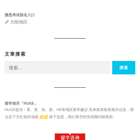
雅思考试报名入口
大陆地区
文章搜索
搜
索：
留学相关「HUGE」
HUGE提供：英、美、加、新、HK等地区留学建议 具体留英留美相关信息，请
此处
点击下方红色区域或
留下信息，我们将尽快安排顾问联络您。