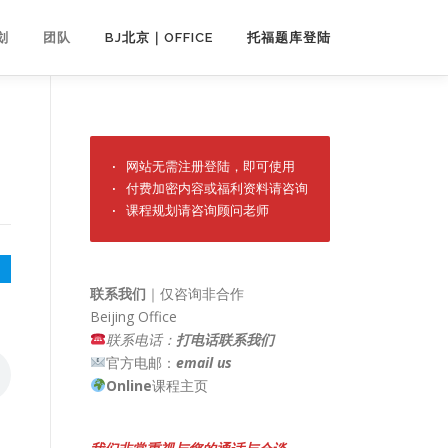
划
团队
BJ北京｜OFFICE
托福题库登陆
· 网站无需注册登陆，即可使用

· 付费加密内容或福利资料请咨询

· 课程规划请咨询顾问老师
联系我们
｜仅咨询非合作
Beijing Office
联系电话：
打电话联系我们
官方电邮：
email us
Online
课程主页