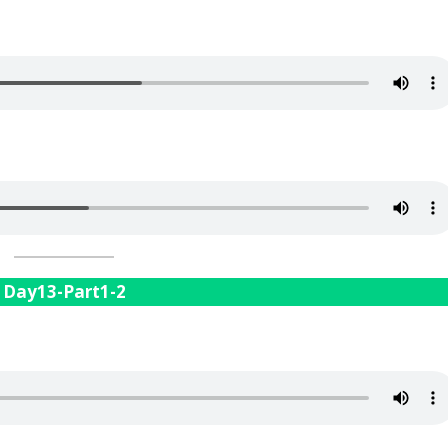
Day13-Part1-2