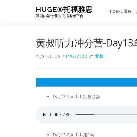
Skip
HUGE®托福雅思
to
TOEFL课程
做国内最专业的托福备考平台
content
黄叔听力冲分营-Day1
POSTED ON
11/02/2022
BY
黄叔
Day13-Part1-1-完整音频
Day13-Part1-1-第1句