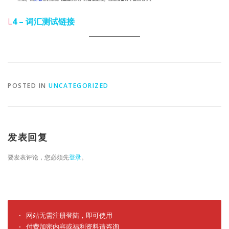
L
4 – 词汇测试链接
POSTED IN
UNCATEGORIZED
发表回复
要发表评论，您必须先
登录
。
· 网站无需注册登陆，即可使用

· 付费加密内容或福利资料请咨询
