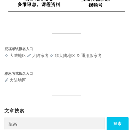
托福考试报名入口
大陆地区
大陆家考
非大陆地区 & 通用版家考
雅思考试报名入口
大陆地区
文章搜索
搜
索：