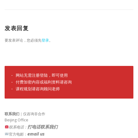
发表回复
要发表评论，您必须先
登录
。
· 网站无需注册登陆，即可使用

· 付费加密内容或福利资料请咨询

· 课程规划请咨询顾问老师
联系我们
｜仅咨询非合作
Beijing Office
打电话联系我们
联系电话：
email us
官方电邮：