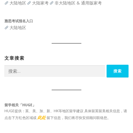
大陆地区
大陆家考
非大陆地区 & 通用版家考
雅思考试报名入口
大陆地区
文章搜索
搜
索：
留学相关「HUGE」
HUGE提供：英、美、加、新、HK等地区留学建议 具体留英留美相关信息，请
此处
点击下方红色区域或
留下信息，我们将尽快安排顾问联络您。