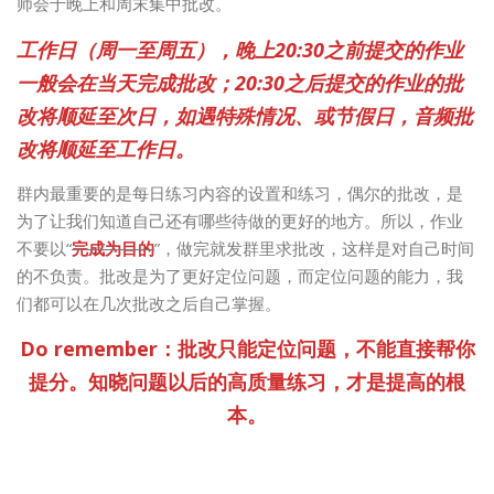
师会于晚上和周末集中批改。
工作日（周一至周五），晚上20:30之前提交的作业
一般会在当天完成
批改
；20:30之后提交的作业的批
改将顺延至次日，如遇特殊情况、或节假日，音频批
改将顺延至工作日。
群内最重要的是每日练习内容的设置和练习，偶尔的批改，是
为了让我们知道自己还有哪些待做的更好的地方。所以，作业
不要以“
完成为目的
”，做完就发群里求批改，这样是对自己时间
的不负责。批改是为了更好定位问题，而定位问题的能力，我
们都可以在几次批改之后自己掌握。
Do remember：批改只能定位问题，不能直接帮你
提分。知晓问题以后的高质量练习，才是提高的根
本。