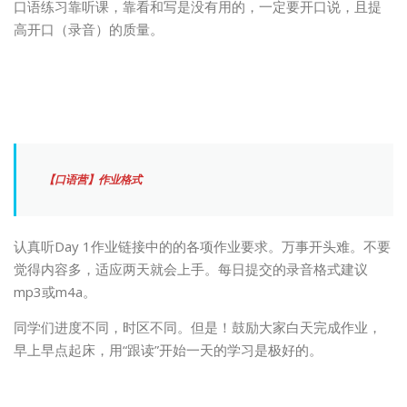
口语练习靠听课，靠看和写是没有用的，一定要开口说，且提
高开口（录音）的质量。
【口语营】作业格式
认真听Day 1作业链接中的的各项作业要求。万事开头难。不要
觉得内容多，适应两天就会上手。每日提交的录音格式建议
mp3或m4a。
同学们进度不同，时区不同。但是！鼓励大家白天完成作业，
早上早点起床，用“跟读”开始一天的学习是极好的。