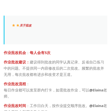
关于批改
作业批改机会
：
每人会有5次
作业批改建议：
建议得到批改的同学认真记录、反省自己练习
中的问题。不提供同一内容修改后的二次批改。频繁的批改并
无用，每次批改都有进步和改变才是王道。
作业
批改
流程
：
每日作业都可以发至群内打卡，如需批改作业，可以
@Elaina
老
师。
作业
批改
时间
：工作日白天，按作业提交顺序批改。
@Elaina
老