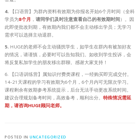
4.
【口语营】为群内资料有效期为你报名开始6个月时间（全科
学员为
8个月
，
请同学们及时注意查看自己的有效期时间
）。因
此即使批改到期，有效期内我们都不会主动移出学员；无学习
需求可以选择主动退群。
5.
HUGE的老师不会主动骚扰学生，如学生在群内有被加好友
的情况，请谨慎，必要时可以告知我们。如收到学生投诉，会
将反复私加学生的朋友移出群聊。感谢大家支持！
6. 【口语训练营】属知识付费类课程，一经购买即完成交付。
14-21天课程的学习有效期为6个月，6个月内可无限次学习。
课程剩余有效期参考系统提示，后台无法手动更改系统时间。
建议合理规划备考时间，高效备考，顺利出分。
特殊情况需延
期，请咨询HUGE顾问老师。
POSTED IN
UNCATEGORIZED