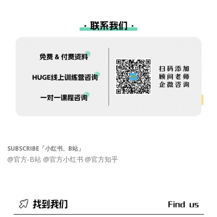
SUBSCRIBE「小红书、B站」
@官方-B站
@官方小红书
@官方知乎