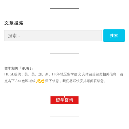
文章搜索
搜
索：
留学相关「HUGE」
HUGE提供：英、美、加、新、HK等地区留学建议 具体留英留美相关信息，请
此处
点击下方红色区域或
留下信息，我们将尽快安排顾问联络您。