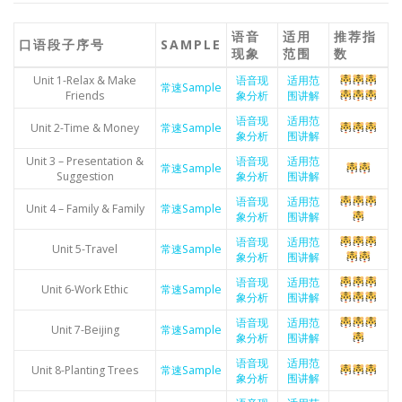
语音
适用
推荐指
口语段子序号
SAMPLE
现象
范围
数
Unit 1-Relax & Make
语音现
适用范
常速Sample
Friends
象分析
围讲解
语音现
适用范
Unit 2-Time & Money
常速Sample
象分析
围讲解
Unit 3 – Presentation &
语音现
适用范
常速Sample
Suggestion
象分析
围讲解
语音现
适用范
Unit 4 – Family & Family
常速Sample
象分析
围讲解
语音现
适用范
Unit 5-Travel
常速Sample
象分析
围讲解
语音现
适用范
Unit 6-Work Ethic
常速Sample
象分析
围讲解
语音现
适用范
Unit 7-Beijing
常速Sample
象分析
围讲解
语音现
适用范
Unit 8-Planting Trees
常速Sample
象分析
围讲解