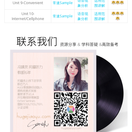
语音现
适用范
Unit 9-Convenient
常速Sample
象分析
围讲解
Unit 10-
语音现
适用范
常速Sample
Internet/Cellphone
象分析
围讲解