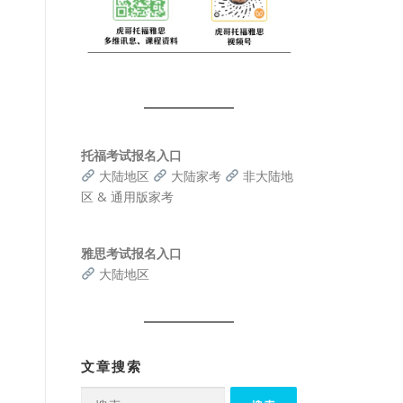
托福考试报名入口
大陆地区
大陆家考
非大陆地
区 & 通用版家考
雅思考试报名入口
大陆地区
文章搜索
搜