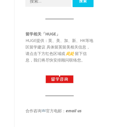
索：
留学相关「HUGE」
HUGE提供：英、美、加、新、HK等地
区留学建议 具体留英留美相关信息，
请点击下方红色区域或
此处
留下信
息，我们将尽快安排顾问联络您。
合作咨询
官方电邮：
email us