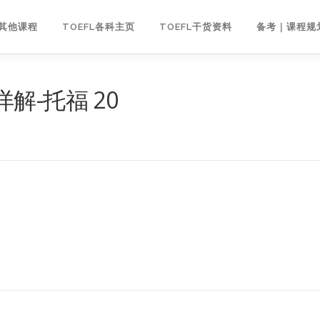
｜其他课程
TOEFL各科主页
TOEFL干货资料
备考｜课程规
解-托福 20