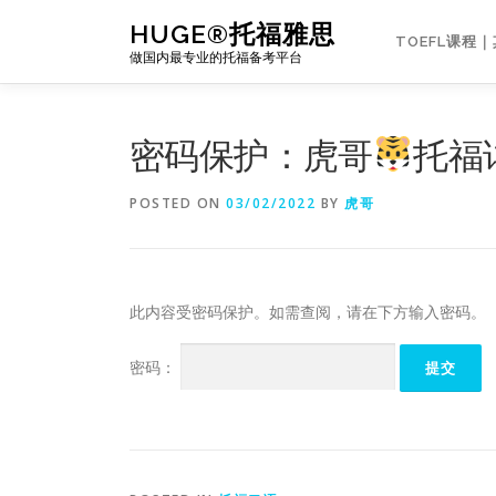
Skip
HUGE®托福雅思
to
TOEFL课程
做国内最专业的托福备考平台
content
密码保护：虎哥
托福详
POSTED ON
03/02/2022
BY
虎哥
此内容受密码保护。如需查阅，请在下方输入密码。
密码：