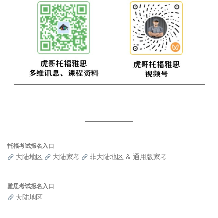
托福考试报名入口
大陆地区
大陆家考
非大陆地区 & 通用版家考
雅思考试报名入口
大陆地区