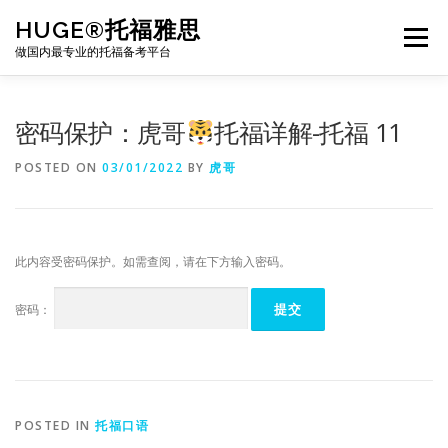
Skip
HUGE®托福雅思
to
Menu
content
做国内最专业的托福备考平台
TOEFL课程｜其他课程
TOEFL各科主页
密码保护：虎哥
托福详解-托福 11
POSTED ON
03/01/2022
BY
虎哥
TOEFL干货资料
备考｜课程规划
团队
此内容受密码保护。如需查阅，请在下方输入密码。
BJ北京｜OFFICE
托福题库登陆
密码：
POSTED IN
托福口语