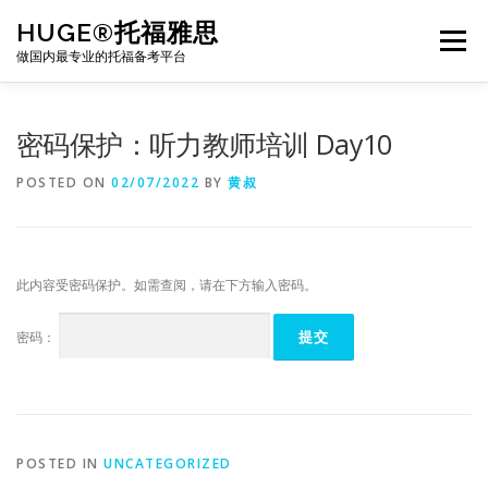
Skip
HUGE®托福雅思
to
Menu
content
做国内最专业的托福备考平台
TOEFL课程｜其他课程
TOEFL各科主页
密码保护：听力教师培训 Day10
POSTED ON
02/07/2022
BY
黄叔
TOEFL干货资料
备考｜课程规划
团队
此内容受密码保护。如需查阅，请在下方输入密码。
BJ北京｜OFFICE
托福题库登陆
密码：
POSTED IN
UNCATEGORIZED