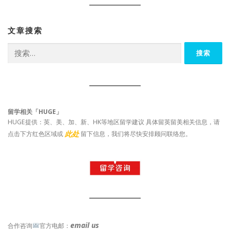
文章搜索
搜
索：
留学相关「HUGE」
HUGE提供：英、美、加、新、HK等地区留学建议 具体留英留美相关信息，请
此处
点击下方红色区域或
留下信息，我们将尽快安排顾问联络您。
email us
合作咨询
官方电邮：