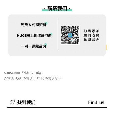
SUBSCRIBE「小红书、B站」
@官方-B站
@官方小红书
@官方知乎