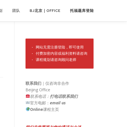
划
团队
BJ北京｜OFFICE
托福题库登陆
· 网站无需注册登陆，即可使用

· 付费加密内容或福利资料请咨询

· 课程规划请咨询顾问老师
联系我们
｜仅咨询非合作
Beijing Office
联系电话：
打电话联系我们
官方电邮：
email us
Online
课程主页