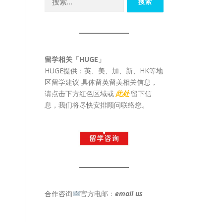
索：
留学相关「HUGE」
HUGE提供：英、美、加、新、HK等地
区留学建议 具体留英留美相关信息，
请点击下方红色区域或
此处
留下信
息，我们将尽快安排顾问联络您。
合作咨询
官方电邮：
email us