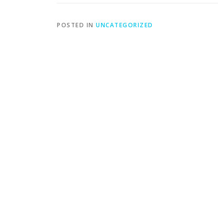
POSTED IN
UNCATEGORIZED