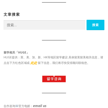
文章搜索
搜
索：
留学相关「HUGE」
HUGE提供：英、美、加、新、HK等地区留学建议 具体留英留美相关信息，请
此处
点击下方红色区域或
留下信息，我们将尽快安排顾问联络您。
email us
合作咨询
官方电邮：