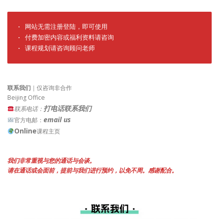
· 网站无需注册登陆，即可使用

· 付费加密内容或福利资料请咨询

· 课程规划请咨询顾问老师
联系我们
｜仅咨询非合作
Beijing Office
打电话联系我们
联系电话：
email us
官方电邮：
Online
课程主页
我们非常重视与您的通话与会谈。
请在通话或会面前，提前与我们进行预约，以免不周。感谢配合。