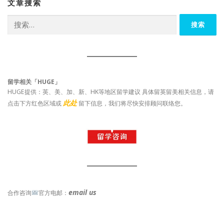
文章搜索
搜
索：
留学相关「HUGE」
HUGE提供：英、美、加、新、HK等地区留学建议 具体留英留美相关信息，请
此处
点击下方红色区域或
留下信息，我们将尽快安排顾问联络您。
email us
合作咨询
官方电邮：