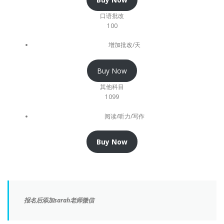
口语批改
100
增加批改/天
Buy Now
其他科目
1099
阅读/听力/写作
Buy Now
报名后添加sarah老师微信