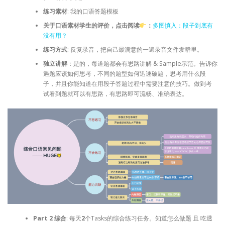
练习素材
: 我的口语答题模板
关于口语素材学生的评价，点击阅读
：
多图慎入：段子到底有
没有用？
练习方式
: 反复录音，把自己最满意的一遍录音文件发群里。
独立讲解
：是的，每道题都会有思路讲解 & Sample示范。告诉你
遇题应该如何思考，不同的题型如何迅速破题，思考用什么段
子，并且你能知道在用段子答题过程中需要注意的技巧。做到考
试看到题就可以有思路，有思路即可流畅、准确表达。
Part 2 综合
: 每天
2
个Tasks的综合练习任务。知道怎么做题 且 吃透