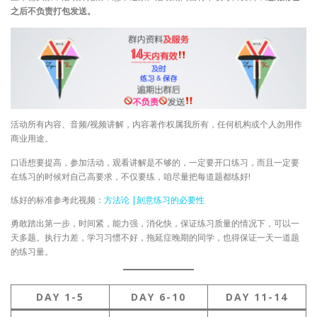
之后不负责打包发送。
活动所有内容、音频/视频讲解，内容著作权属我所有，任何机构或个人勿用作
商业用途。
口语想要提高，参加活动，观看讲解是不够的，一定要开口练习，而且一定要
在练习的时候对自己高要求，不仅要练，咱尽量把每道题都练好!
练好的标准参考此视频：
方法论 |刻意练习的必要性
勇敢踏出第一步，时间紧，能力强，消化快，保证练习质量的情况下，可以一
天多题。执行力差，学习习惯不好，拖延症晚期的同学，也得保证一天一道题
的练习量。
DAY 1-5
DAY 6-10
DAY 11-14