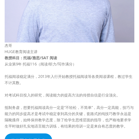
杰哥
HUGE教育阅读主讲
教授科目：托福/雅思/SAT 阅读
从业第9年 托福116（阅读/听力/写作满分）
托福阅读稳定满分，2013年入行开始教授托福阅读等各类阅读课程，教过学生
不计其数。
对考试科目投入的研究，阅读能力的提高方法的传授自信是行业顶尖。
抵制务虚，想要托福阅读高分一定是“不轻松，不简单”，高分一定高能，技巧与
能力的同步提高才是考试中稳定拿到高分的关键，套路式的纯技巧教学永远是
隔靴搔痒，始终保持教学态度，除了给学生思维层面的指导，也严格地要求学
生平时做好扎实地语言能力训练，有结果的培训一定是来自有态度的教学。