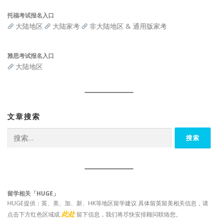
托福考试报名入口
大陆地区
大陆家考
非大陆地区 & 通用版家考
雅思考试报名入口
大陆地区
文章搜索
搜
索：
留学相关「HUGE」
HUGE提供：英、美、加、新、HK等地区留学建议 具体留英留美相关信息，请
此处
点击下方红色区域或
留下信息，我们将尽快安排顾问联络您。