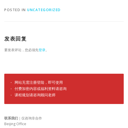
POSTED IN
UNCATEGORIZED
发表回复
要发表评论，您必须先
登录
。
· 网站无需注册登陆，即可使用

· 付费加密内容或福利资料请咨询

· 课程规划请咨询顾问老师
联系我们
｜仅咨询非合作
Beijing Office