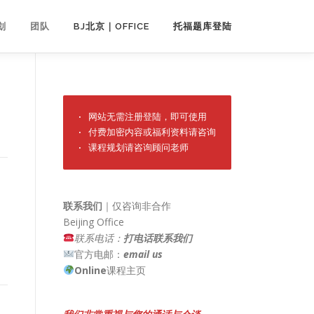
划
团队
BJ北京｜OFFICE
托福题库登陆
· 网站无需注册登陆，即可使用

· 付费加密内容或福利资料请咨询

· 课程规划请咨询顾问老师
联系我们
｜仅咨询非合作
Beijing Office
联系电话：
打电话联系我们
官方电邮：
email us
Online
课程主页