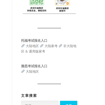
托福考试报名入口
大陆地区
大陆家考
非大陆地
区 & 通用版家考
雅思考试报名入口
大陆地区
文章搜索
搜