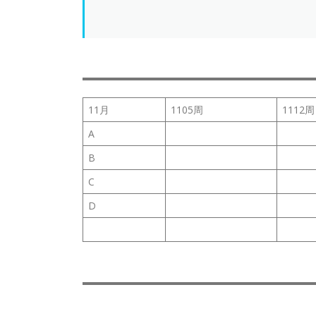
11月
1105周
1112周
A
B
C
D