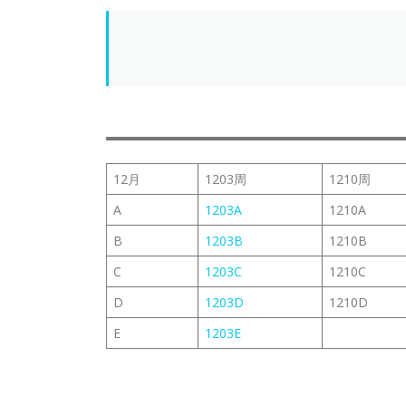
12月
1203周
1210周
A
1203A
1210A
B
1203B
1210B
C
1203C
1210C
D
1203D
1210D
E
1203E