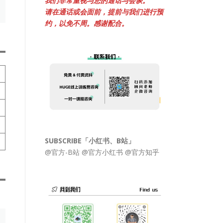
我们非常重视与您的通话与会谈。
请在通话或会面前，提前与我们进行预
约，以免不周。感谢配合。
SUBSCRIBE「小红书、B站」
@官方-B站
@官方小红书
@官方知乎