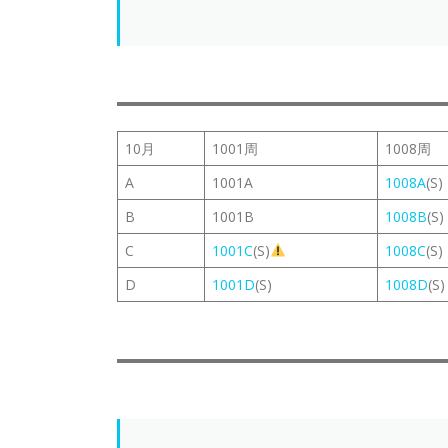
10月
1001周
1008周
A
1001A
1008A
(S)
B
1001B
1008B
(S)
C
1001C
(S)
1008C
(S)
D
1001D
(S)
1008D
(S)