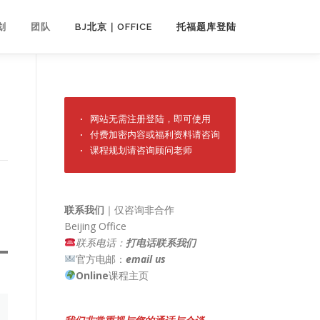
划
团队
BJ北京｜OFFICE
托福题库登陆
· 网站无需注册登陆，即可使用

· 付费加密内容或福利资料请咨询

· 课程规划请咨询顾问老师
联系我们
｜仅咨询非合作
Beijing Office
联系电话：
打电话联系我们
官方电邮：
email us
Online
课程主页