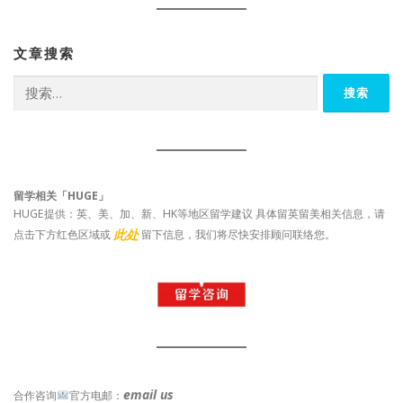
文章搜索
搜
索：
留学相关「HUGE」
HUGE提供：英、美、加、新、HK等地区留学建议 具体留英留美相关信息，请
此处
点击下方红色区域或
留下信息，我们将尽快安排顾问联络您。
email us
合作咨询
官方电邮：