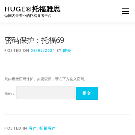
Skip
HUGE®托福雅思
to
Menu
content
做国内最专业的托福备考平台
TOEFL课程｜其他课程
TOEFL各科主页
密码保护：托福69
POSTED ON
03/05/2021
BY
陆炎
TOEFL干货资料
备考｜课程规划
团队
此内容受密码保护。如需查阅，请在下方输入密码。
BJ北京｜OFFICE
托福题库登陆
密码：
POSTED IN
写作
,
托福写作