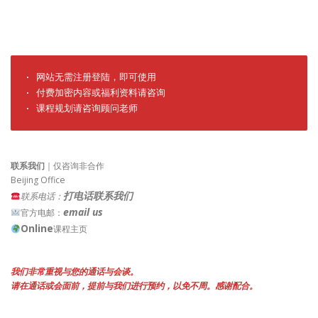
· 网站无需注册登陆，即可使用

· 付费加密内容或福利资料请咨询

· 课程规划请咨询顾问老师
联系我们
｜仅咨询非合作
Beijing Office
打电话联系我们
联系电话：
email us
官方电邮：
Online
课程主页
我们非常重视与您的通话与会谈。
请在通话或会面前，提前与我们进行预约，以免不周。感谢配合。