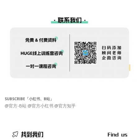
SUBSCRIBE「小红书、B站」
@官方-B站
@官方小红书
@官方知乎