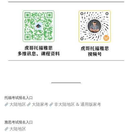
托福考试报名入口
大陆地区
大陆家考
非大陆地区 & 通用版家考
雅思考试报名入口
大陆地区