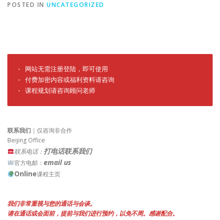
POSTED IN
UNCATEGORIZED
· 网站无需注册登陆，即可使用

· 付费加密内容或福利资料请咨询

· 课程规划请咨询顾问老师
联系我们
｜仅咨询非合作
Beijing Office
打电话联系我们
联系电话：
email us
官方电邮：
Online
课程主页
我们非常重视与您的通话与会谈。
请在通话或会面前，提前与我们进行预约，以免不周。感谢配合。