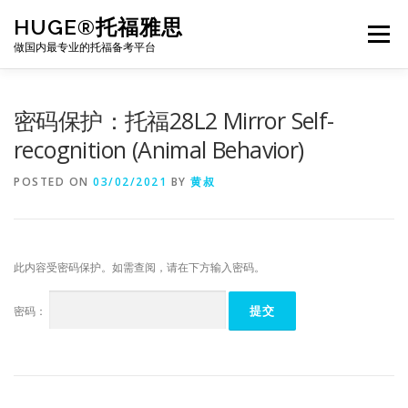
Skip
HUGE®托福雅思
to
Menu
content
做国内最专业的托福备考平台
TOEFL课程｜其他课程
TOEFL各科主页
密码保护：托福28L2 Mirror Self-
recognition (Animal Behavior)
TOEFL干货资料
备考｜课程规划
团队
POSTED ON
03/02/2021
BY
黄叔
BJ北京｜OFFICE
托福题库登陆
此内容受密码保护。如需查阅，请在下方输入密码。
密码：