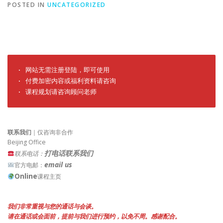
POSTED IN
UNCATEGORIZED
· 网站无需注册登陆，即可使用

· 付费加密内容或福利资料请咨询

· 课程规划请咨询顾问老师
联系我们
｜仅咨询非合作
Beijing Office
打电话联系我们
联系电话：
email us
官方电邮：
Online
课程主页
我们非常重视与您的通话与会谈。
请在通话或会面前，提前与我们进行预约，以免不周。感谢配合。