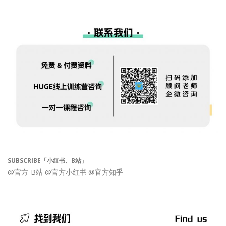
SUBSCRIBE「小红书、B站」
@官方-B站
@官方小红书
@官方知乎