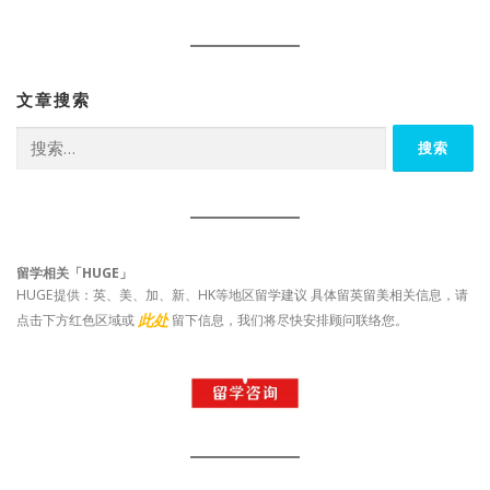
文章搜索
搜
索：
留学相关「HUGE」
HUGE提供：英、美、加、新、HK等地区留学建议 具体留英留美相关信息，请
此处
点击下方红色区域或
留下信息，我们将尽快安排顾问联络您。