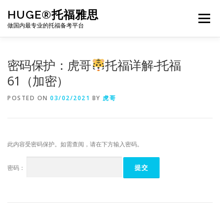
Skip
HUGE®托福雅思
to
Menu
content
做国内最专业的托福备考平台
TOEFL课程｜其他课程
TOEFL各科主页
密码保护：虎哥
托福详解-托福
61（加密）
TOEFL干货资料
备考｜课程规划
团队
POSTED ON
03/02/2021
BY
虎哥
BJ北京｜OFFICE
托福题库登陆
此内容受密码保护。如需查阅，请在下方输入密码。
密码：