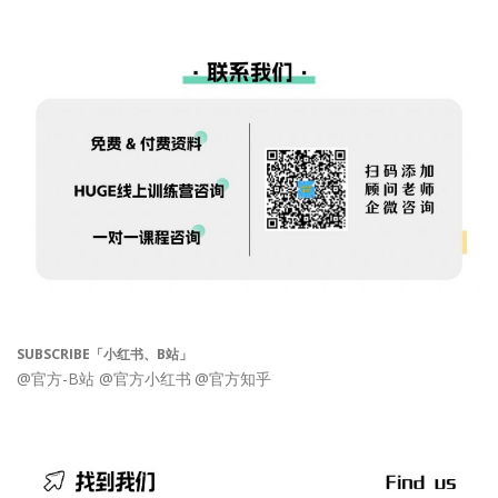
SUBSCRIBE「小红书、B站」
@官方-B站
@官方小红书
@官方知乎