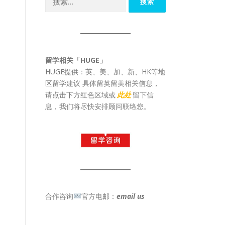
索：
留学相关「HUGE」
HUGE提供：英、美、加、新、HK等地
区留学建议 具体留英留美相关信息，
请点击下方红色区域或
此处
留下信
息，我们将尽快安排顾问联络您。
合作咨询
官方电邮：
email us