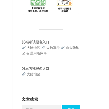
托福考试报名入口
大陆地区
大陆家考
非大陆地
区 & 通用版家考
雅思考试报名入口
大陆地区
文章搜索
搜