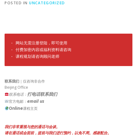
POSTED IN
UNCATEGORIZED
· 网站无需注册登陆，即可使用

· 付费加密内容或福利资料请咨询

· 课程规划请咨询顾问老师
联系我们
｜仅咨询非合作
Beijing Office
打电话联系我们
联系电话：
email us
官方电邮：
Online
课程主页
我们非常重视与您的通话与会谈。
请在通话或会面前，提前与我们进行预约，以免不周。感谢配合。