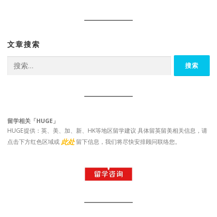
文章搜索
搜
索：
留学相关「HUGE」
HUGE提供：英、美、加、新、HK等地区留学建议 具体留英留美相关信息，请
此处
点击下方红色区域或
留下信息，我们将尽快安排顾问联络您。