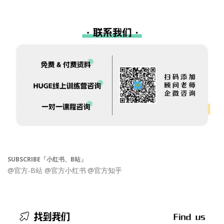
SUBSCRIBE「小红书、B站」
@官方-B站
@官方小红书
@官方知乎