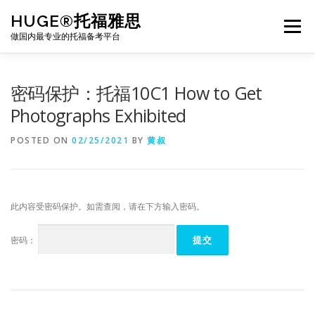
Skip
HUGE®托福雅思
to
Menu
content
做国内最专业的托福备考平台
TOEFL课程｜其他课程
TOEFL各科主页
密码保护：托福10C1 How to Get
Photographs Exhibited
TOEFL干货资料
备考｜课程规划
团队
POSTED ON
02/25/2021
BY
黄叔
BJ北京｜OFFICE
托福题库登陆
此内容受密码保护。如需查阅，请在下方输入密码。
密码：