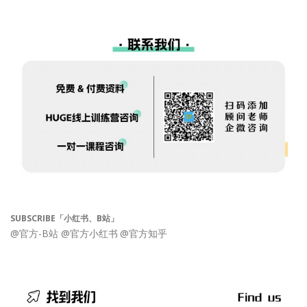
SUBSCRIBE「小红书、B站」
@官方-B站
@官方小红书
@官方知乎