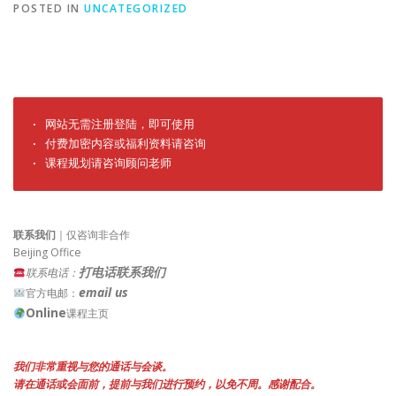
POSTED IN
UNCATEGORIZED
· 网站无需注册登陆，即可使用

· 付费加密内容或福利资料请咨询

· 课程规划请咨询顾问老师
联系我们
｜仅咨询非合作
Beijing Office
打电话联系我们
联系电话：
email us
官方电邮：
Online
课程主页
我们非常重视与您的通话与会谈。
请在通话或会面前，提前与我们进行预约，以免不周。感谢配合。