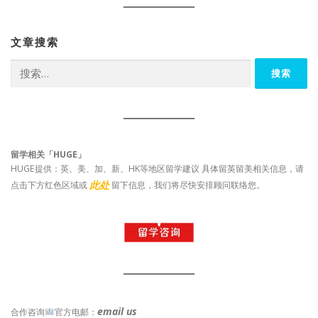
文章搜索
搜
索：
留学相关「HUGE」
HUGE提供：英、美、加、新、HK等地区留学建议 具体留英留美相关信息，请
此处
点击下方红色区域或
留下信息，我们将尽快安排顾问联络您。
email us
合作咨询
官方电邮：