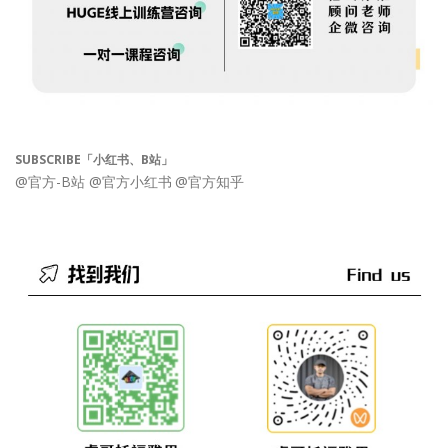
SUBSCRIBE「小红书、B站」
@官方-B站
@官方小红书
@官方知乎