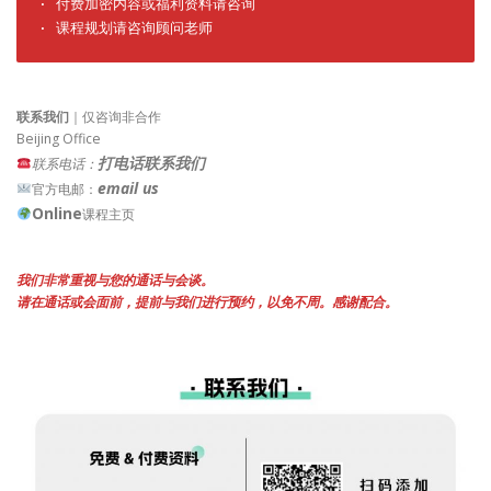
· 付费加密内容或福利资料请咨询

· 课程规划请咨询顾问老师
联系我们
｜仅咨询非合作
Beijing Office
打电话联系我们
联系电话：
email us
官方电邮：
Online
课程主页
我们非常重视与您的通话与会谈。
请在通话或会面前，提前与我们进行预约，以免不周。感谢配合。