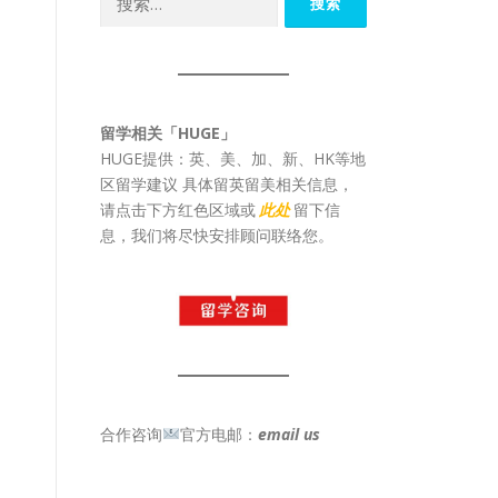
索：
留学相关「HUGE」
HUGE提供：英、美、加、新、HK等地
区留学建议 具体留英留美相关信息，
请点击下方红色区域或
此处
留下信
息，我们将尽快安排顾问联络您。
合作咨询
官方电邮：
email us