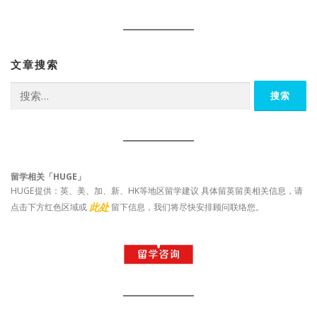
文章搜索
搜
索：
留学相关「HUGE」
HUGE提供：英、美、加、新、HK等地区留学建议 具体留英留美相关信息，请
此处
点击下方红色区域或
留下信息，我们将尽快安排顾问联络您。