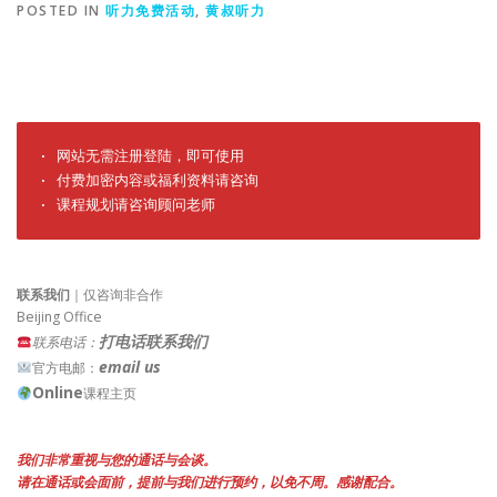
POSTED IN
听力免费活动
,
黄叔听力
· 网站无需注册登陆，即可使用

· 付费加密内容或福利资料请咨询

· 课程规划请咨询顾问老师
联系我们
｜仅咨询非合作
Beijing Office
打电话联系我们
联系电话：
email us
官方电邮：
Online
课程主页
我们非常重视与您的通话与会谈。
请在通话或会面前，提前与我们进行预约，以免不周。感谢配合。