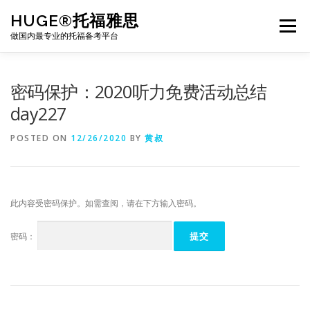
Skip
HUGE®托福雅思
to
Menu
content
做国内最专业的托福备考平台
TOEFL课程｜其他课程
TOEFL各科主页
密码保护：2020听力免费活动总结
day227
TOEFL干货资料
备考｜课程规划
团队
POSTED ON
12/26/2020
BY
黄叔
BJ北京｜OFFICE
托福题库登陆
此内容受密码保护。如需查阅，请在下方输入密码。
密码：