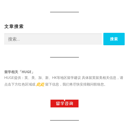
文章搜索
搜
索：
留学相关「HUGE」
HUGE提供：英、美、加、新、HK等地区留学建议 具体留英留美相关信息，请
此处
点击下方红色区域或
留下信息，我们将尽快安排顾问联络您。