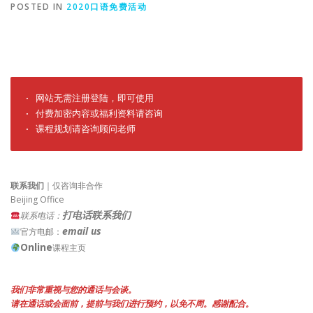
POSTED IN
2020口语免费活动
· 网站无需注册登陆，即可使用

· 付费加密内容或福利资料请咨询

· 课程规划请咨询顾问老师
联系我们
｜仅咨询非合作
Beijing Office
打电话联系我们
联系电话：
email us
官方电邮：
Online
课程主页
我们非常重视与您的通话与会谈。
请在通话或会面前，提前与我们进行预约，以免不周。感谢配合。