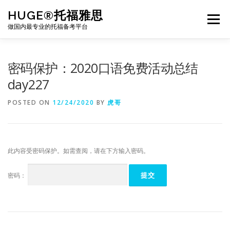
Skip
HUGE®托福雅思
to
Menu
content
做国内最专业的托福备考平台
TOEFL课程｜其他课程
TOEFL各科主页
密码保护：2020口语免费活动总结
day227
TOEFL干货资料
备考｜课程规划
团队
POSTED ON
12/24/2020
BY
虎哥
BJ北京｜OFFICE
托福题库登陆
此内容受密码保护。如需查阅，请在下方输入密码。
密码：