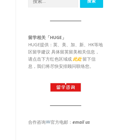
索：
留学相关「HUGE」
HUGE提供：英、美、加、新、HK等地
区留学建议 具体留英留美相关信息，
请点击下方红色区域或
此处
留下信
息，我们将尽快安排顾问联络您。
合作咨询
官方电邮：
email us