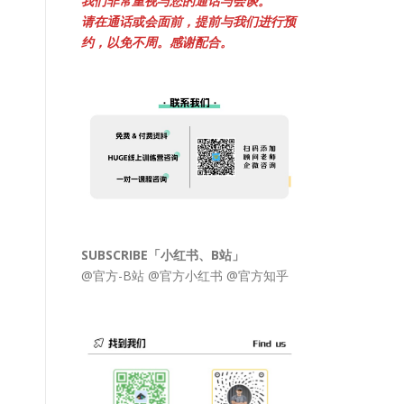
我们非常重视与您的通话与会谈。
请在通话或会面前，提前与我们进行预
约，以免不周。感谢配合。
SUBSCRIBE「小红书、B站」
@官方-B站
@官方小红书
@官方知乎