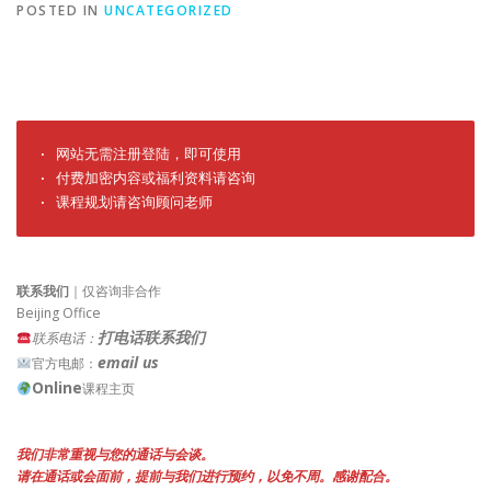
POSTED IN
UNCATEGORIZED
· 网站无需注册登陆，即可使用

· 付费加密内容或福利资料请咨询

· 课程规划请咨询顾问老师
联系我们
｜仅咨询非合作
Beijing Office
打电话联系我们
联系电话：
email us
官方电邮：
Online
课程主页
我们非常重视与您的通话与会谈。
请在通话或会面前，提前与我们进行预约，以免不周。感谢配合。