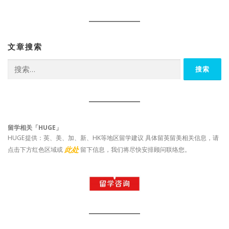
文章搜索
搜
索：
留学相关「HUGE」
HUGE提供：英、美、加、新、HK等地区留学建议 具体留英留美相关信息，请
此处
点击下方红色区域或
留下信息，我们将尽快安排顾问联络您。