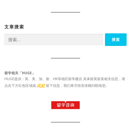
文章搜索
搜
索：
留学相关「HUGE」
HUGE提供：英、美、加、新、HK等地区留学建议 具体留英留美相关信息，请
此处
点击下方红色区域或
留下信息，我们将尽快安排顾问联络您。