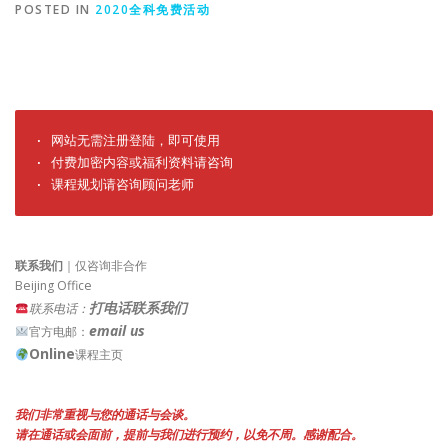
POSTED IN
2020全科免费活动
· 网站无需注册登陆，即可使用

· 付费加密内容或福利资料请咨询

· 课程规划请咨询顾问老师
联系我们
｜仅咨询非合作
Beijing Office
打电话联系我们
联系电话：
email us
官方电邮：
Online
课程主页
我们非常重视与您的通话与会谈。
请在通话或会面前，提前与我们进行预约，以免不周。感谢配合。