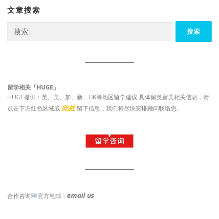
文章搜索
搜
索：
留学相关「HUGE」
HUGE提供：英、美、加、新、HK等地区留学建议 具体留英留美相关信息，请
此处
点击下方红色区域或
留下信息，我们将尽快安排顾问联络您。
email us
合作咨询
官方电邮：