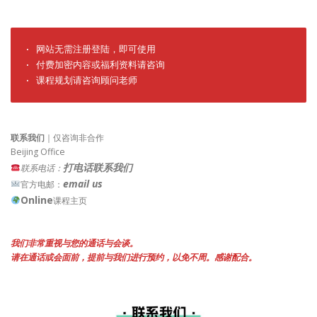
· 网站无需注册登陆，即可使用

· 付费加密内容或福利资料请咨询

· 课程规划请咨询顾问老师
联系我们
｜仅咨询非合作
Beijing Office
打电话联系我们
联系电话：
email us
官方电邮：
Online
课程主页
我们非常重视与您的通话与会谈。
请在通话或会面前，提前与我们进行预约，以免不周。感谢配合。