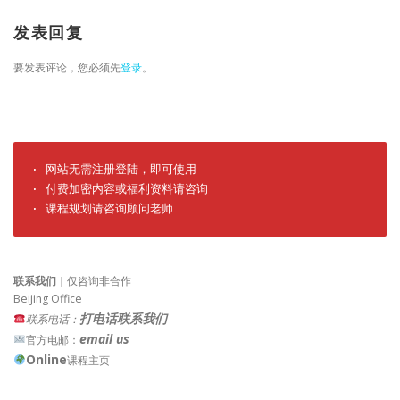
发表回复
要发表评论，您必须先
登录
。
· 网站无需注册登陆，即可使用

· 付费加密内容或福利资料请咨询

· 课程规划请咨询顾问老师
联系我们
｜仅咨询非合作
Beijing Office
打电话联系我们
联系电话：
email us
官方电邮：
Online
课程主页