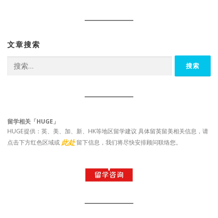
文章搜索
搜
索：
留学相关「HUGE」
HUGE提供：英、美、加、新、HK等地区留学建议 具体留英留美相关信息，请
此处
点击下方红色区域或
留下信息，我们将尽快安排顾问联络您。