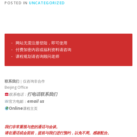
POSTED IN
UNCATEGORIZED
· 网站无需注册登陆，即可使用

· 付费加密内容或福利资料请咨询

· 课程规划请咨询顾问老师
联系我们
｜仅咨询非合作
Beijing Office
打电话联系我们
联系电话：
email us
官方电邮：
Online
课程主页
我们非常重视与您的通话与会谈。
请在通话或会面前，提前与我们进行预约，以免不周。感谢配合。