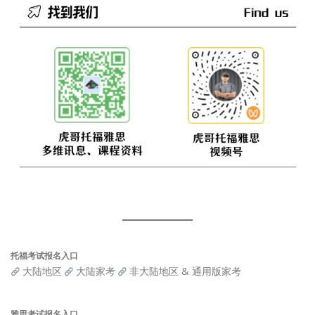
托福考试报名入口
大陆地区
大陆家考
非大陆地区 & 通用版家考
雅思考试报名入口