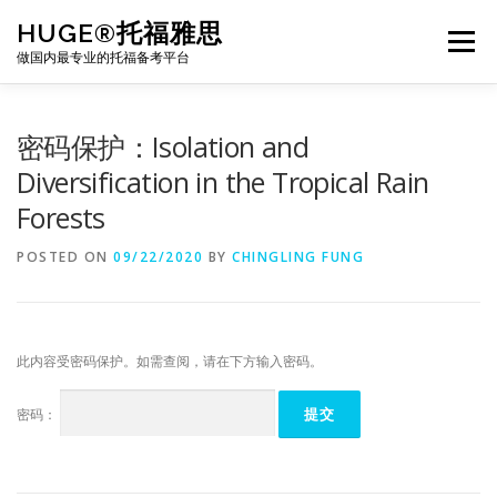
Skip
HUGE®托福雅思
to
Menu
content
做国内最专业的托福备考平台
TOEFL课程｜其他课程
TOEFL各科主页
密码保护：Isolation and
Diversification in the Tropical Rain
Forests
TOEFL干货资料
备考｜课程规划
团队
POSTED ON
09/22/2020
BY
CHINGLING FUNG
BJ北京｜OFFICE
托福题库登陆
此内容受密码保护。如需查阅，请在下方输入密码。
密码：