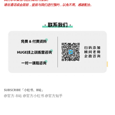
请在通话或会面前，提前与我们进行预约，以免不周。感谢配合。
SUBSCRIBE「小红书、B站」
@官方-B站
@官方小红书
@官方知乎