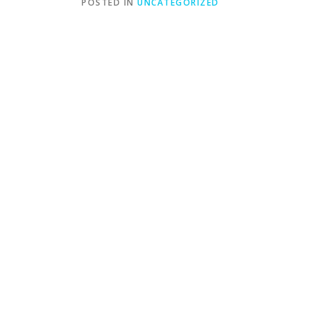
POSTED IN
UNCATEGORIZED