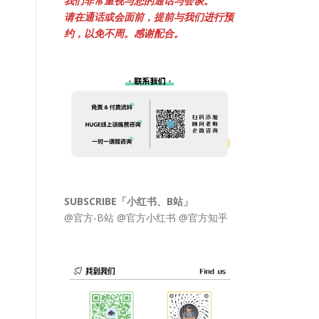
我们非常重视与您的通话与会谈。
请在通话或会面前，提前与我们进行预
约，以免不周。感谢配合。
SUBSCRIBE「小红书、B站」
@官方-B站
@官方小红书
@官方知乎