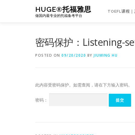
Skip
HUGE®托福雅思
to
TOEFL课程
做国内最专业的托福备考平台
content
密码保护：Listening-se
POSTED ON
09/20/2020
BY
JIUMING HU
此内容受密码保护。如需查阅，请在下方输入密码。
密码：