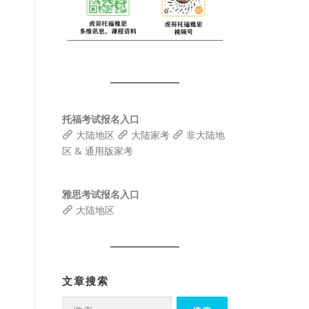
托福考试报名入口
大陆地区
大陆家考
非大陆地
区 & 通用版家考
雅思考试报名入口
大陆地区
文章搜索
搜