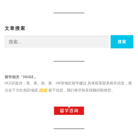
文章搜索
搜
索：
留学相关「HUGE」
HUGE提供：英、美、加、新、HK等地区留学建议 具体留英留美相关信息，请
此处
点击下方红色区域或
留下信息，我们将尽快安排顾问联络您。