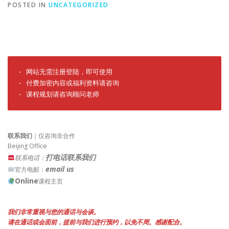
POSTED IN
UNCATEGORIZED
· 网站无需注册登陆，即可使用

· 付费加密内容或福利资料请咨询

· 课程规划请咨询顾问老师
联系我们
｜仅咨询非合作
Beijing Office
打电话联系我们
联系电话：
email us
官方电邮：
Online
课程主页
我们非常重视与您的通话与会谈。
请在通话或会面前，提前与我们进行预约，以免不周。感谢配合。