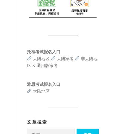
托福考试报名入口
大陆地区
大陆家考
非大陆地
区 & 通用版家考
雅思考试报名入口
大陆地区
文章搜索
搜