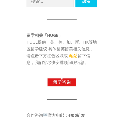
索：
留学相关「HUGE」
HUGE提供：英、美、加、新、HK等地
区留学建议 具体留英留美相关信息，
请点击下方红色区域或
此处
留下信
息，我们将尽快安排顾问联络您。
合作咨询
官方电邮：
email us