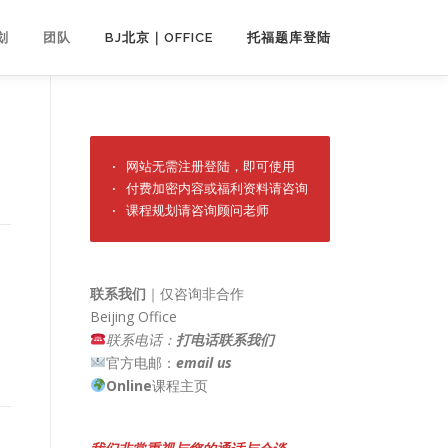
划
团队
BJ北京｜OFFICE
托福题库登陆
· 网站无需注册登陆，即可使用

· 付费加密内容或福利资料请咨询

· 课程规划请咨询顾问老师
联系我们
｜仅咨询非合作
Beijing Office
联系电话：
打电话联系我们
官方电邮：
email us
Online
课程主页