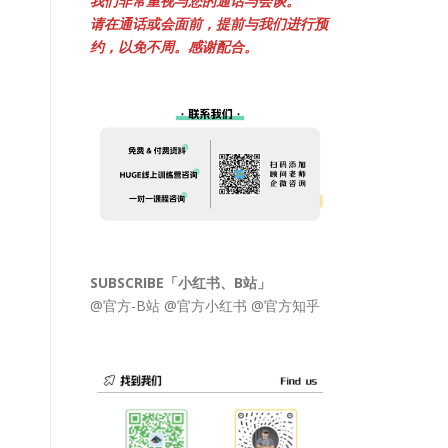
我们非常重视与您的通话与会谈。
请在通话或会面前，提前与我们进行预
约，以免不周。感谢配合。
SUBSCRIBE「小红书、B站」
@官方-B站
@官方小红书
@官方知乎