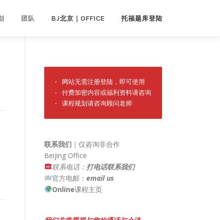
划
团队
BJ北京｜OFFICE
托福题库登陆
· 网站无需注册登陆，即可使用

· 付费加密内容或福利资料请咨询

· 课程规划请咨询顾问老师
联系我们
｜仅咨询非合作
Beijing Office
联系电话：
打电话联系我们
官方电邮：
email us
Online
课程主页