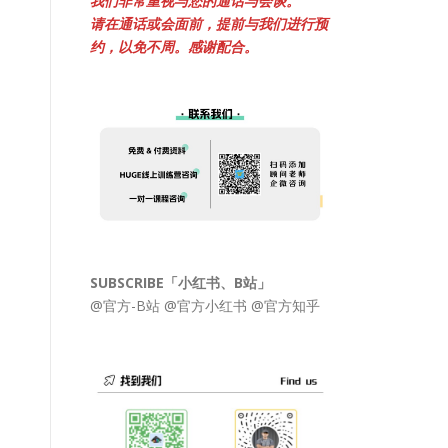
我们非常重视与您的通话与会谈。
请在通话或会面前，提前与我们进行预
约，以免不周。感谢配合。
SUBSCRIBE「小红书、B站」
@官方-B站
@官方小红书
@官方知乎