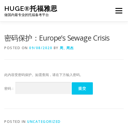
Skip
HUGE®托福雅思
to
Menu
content
做国内最专业的托福备考平台
TOEFL课程｜其他课程
TOEFL各科主页
密码保护：Europe’s Sewage Crisis
POSTED ON
09/08/2020
BY
周, 周杰
TOEFL干货资料
备考｜课程规划
团队
此内容受密码保护。如需查阅，请在下方输入密码。
BJ北京｜OFFICE
托福题库登陆
密码：
POSTED IN
UNCATEGORIZED