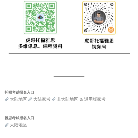
托福考试报名入口
大陆地区
大陆家考
非大陆地区 & 通用版家考
雅思考试报名入口
大陆地区