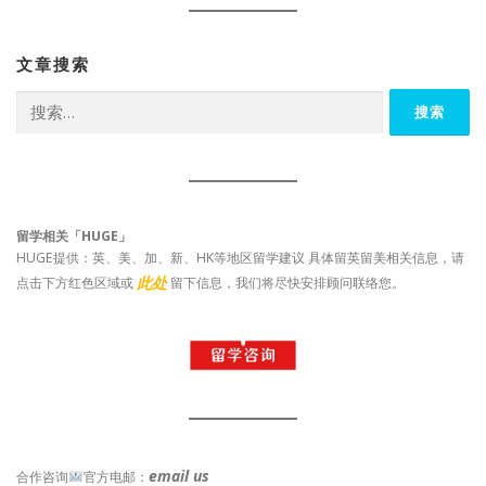
文章搜索
搜
索：
留学相关「HUGE」
HUGE提供：英、美、加、新、HK等地区留学建议 具体留英留美相关信息，请
此处
点击下方红色区域或
留下信息，我们将尽快安排顾问联络您。
email us
合作咨询
官方电邮：