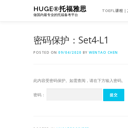
Skip
HUGE®托福雅思
to
TOEFL课程
做国内最专业的托福备考平台
content
密码保护：Set4-L1
POSTED ON
09/04/2020
BY
WENTAO CHEN
此内容受密码保护。如需查阅，请在下方输入密码。
密码：