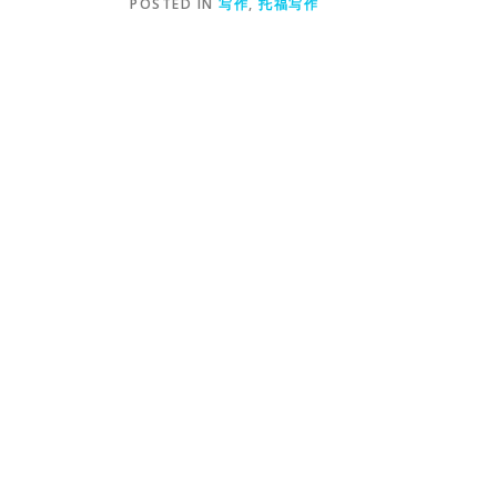
POSTED IN
写作
,
托福写作