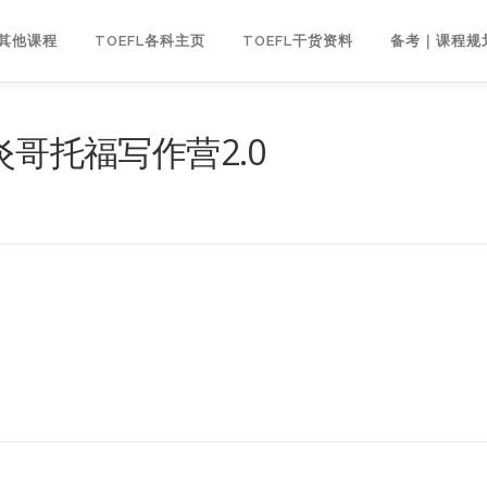
｜其他课程
TOEFL各科主页
TOEFL干货资料
备考｜课程规
炎哥托福写作营2.0