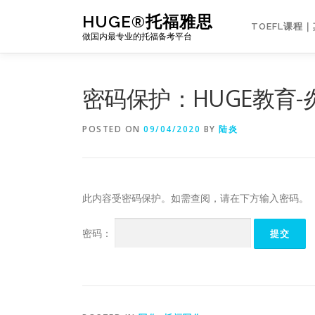
Skip
HUGE®托福雅思
to
TOEFL课程
做国内最专业的托福备考平台
content
密码保护：HUGE教育-
POSTED ON
09/04/2020
BY
陆炎
此内容受密码保护。如需查阅，请在下方输入密码。
密码：