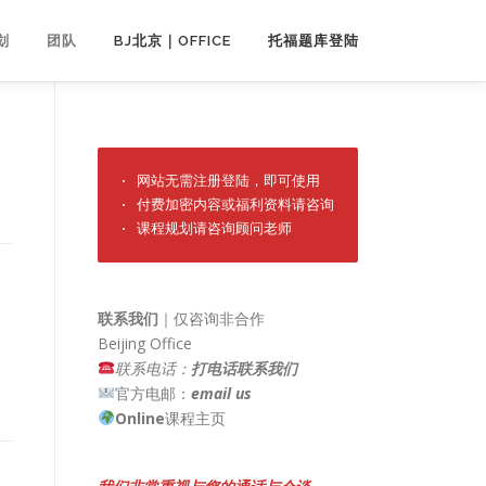
划
团队
BJ北京｜OFFICE
托福题库登陆
· 网站无需注册登陆，即可使用

· 付费加密内容或福利资料请咨询

· 课程规划请咨询顾问老师
联系我们
｜仅咨询非合作
Beijing Office
联系电话：
打电话联系我们
官方电邮：
email us
Online
课程主页