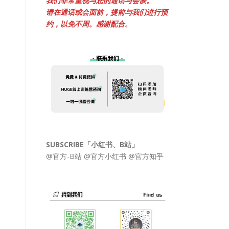
我们非常重视与您的通话与会谈。
请在通话或会面前，提前与我们进行预
约，以免不周。感谢配合。
SUBSCRIBE「小红书、B站」
@官方-B站
@官方小红书
@官方知乎