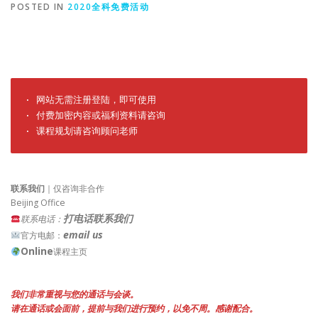
POSTED IN
2020全科免费活动
· 网站无需注册登陆，即可使用

· 付费加密内容或福利资料请咨询

· 课程规划请咨询顾问老师
联系我们
｜仅咨询非合作
Beijing Office
打电话联系我们
联系电话：
email us
官方电邮：
Online
课程主页
我们非常重视与您的通话与会谈。
请在通话或会面前，提前与我们进行预约，以免不周。感谢配合。