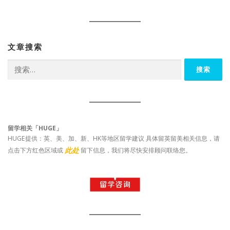
文章搜索
搜
索：
留学相关「HUGE」
HUGE提供：英、美、加、新、HK等地区留学建议 具体留英留美相关信息，请
此处
点击下方红色区域或
留下信息，我们将尽快安排顾问联络您。