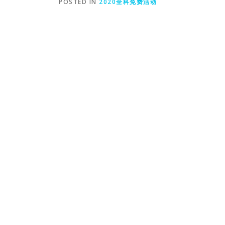
POSTED IN
2020全科免费活动