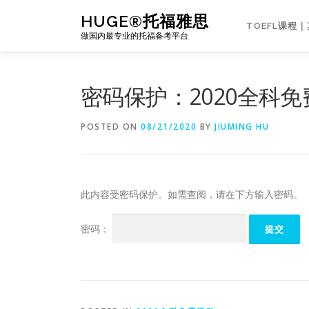
Skip
HUGE®托福雅思
to
TOEFL课程
做国内最专业的托福备考平台
content
密码保护：2020全科免费
POSTED ON
08/21/2020
BY
JIUMING HU
此内容受密码保护。如需查阅，请在下方输入密码。
密码：