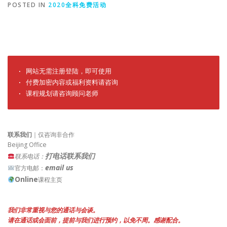
POSTED IN
2020全科免费活动
· 网站无需注册登陆，即可使用

· 付费加密内容或福利资料请咨询

· 课程规划请咨询顾问老师
联系我们
｜仅咨询非合作
Beijing Office
打电话联系我们
联系电话：
email us
官方电邮：
Online
课程主页
我们非常重视与您的通话与会谈。
请在通话或会面前，提前与我们进行预约，以免不周。感谢配合。