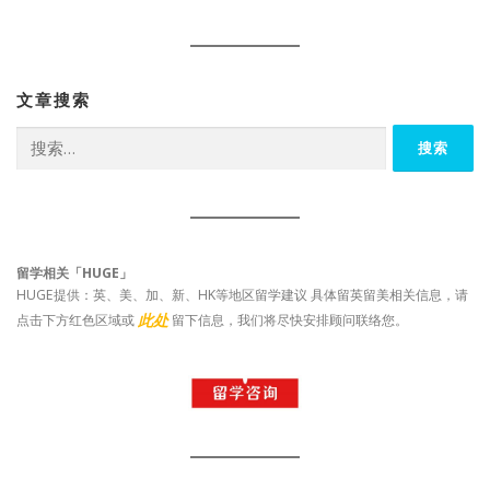
文章搜索
搜
索：
留学相关「HUGE」
HUGE提供：英、美、加、新、HK等地区留学建议 具体留英留美相关信息，请
此处
点击下方红色区域或
留下信息，我们将尽快安排顾问联络您。